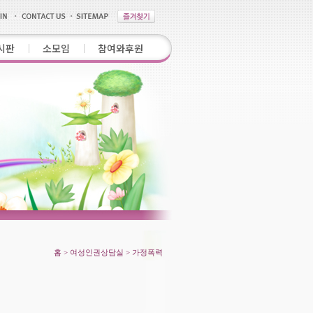
시판
소모임
참여와후원
홈 > 여성인권상담실 > 가정폭력