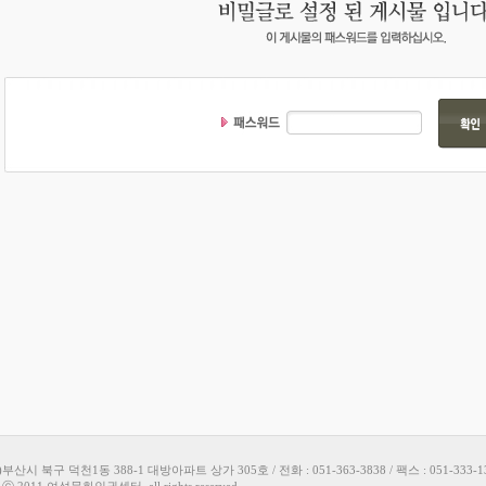
9)부산시 북구 덕천1동 388-1 대방아파트 상가 305호 / 전화 : 051-363-3838 / 팩스 : 051-333-1