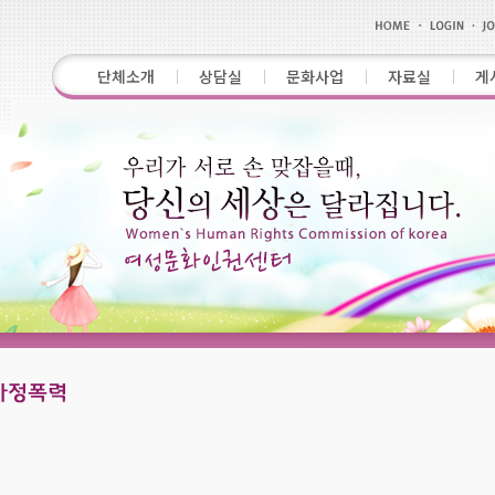
단체소개
상담실
문화사업
자료실
게