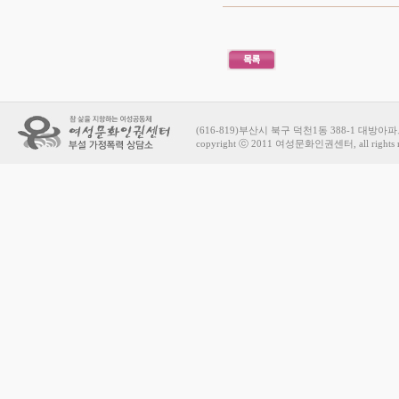
(616-819)부산시 북구 덕천1동 388-1 대방아파트 상가
copyright ⓒ 2011 여성문화인권센터, all rights r