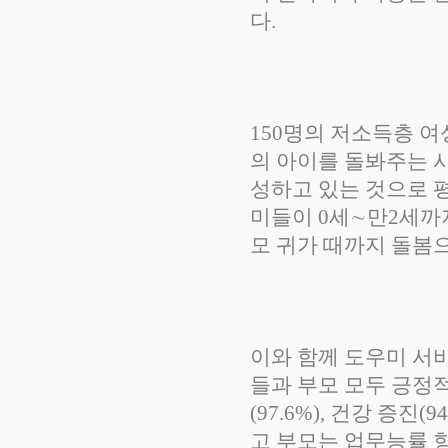
다.
150명의 저소득층 
의 아이를 돌봐주는 사
성하고 있는 것으로 평
미들이 0세∼만2세까
모 귀가 때까지 돌봄
이와 함께 도우미 서
들과 부모 모두 긍정
(97.6%), 건강 증진
고 부모는 업무능률 향상