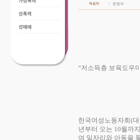
가정폭력
작성자
운영자
성폭력
성매매
“저소득층 보육도우미
한국여성노동자회(대표
년부터 오는 10월까
여 일자리와 아동을 