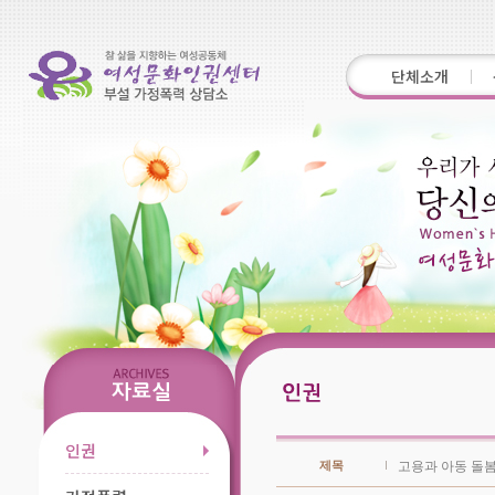
단체소개
인권
제목
고용과 아동 돌