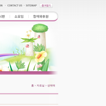
시판
소모임
참여와후원
홈 > 자료실 > 성매매