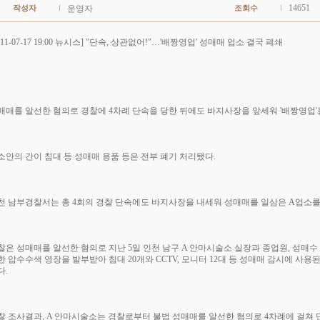
14651
작성자
운영자
조회수
11-07-17 19:00
뉴시스] "단속, 상관없어!"…'배짱영업' 성매매 업소 결국 폐쇄
매매를 알선한 혐의로 경찰에 4차례 단속을 당한 뒤에도 바지사장을 앞세워 '배짱영업'
소안의 간이 침대 등 성매매 용품 등은 전부 폐기 처리됐다.
천 남부경찰서는 총 4회의 경찰 단속에도 바지사장을 내세워 성매매를 일삼은 A업소를 
찰은 성매매를 알선한 혐의로 지난 5일 인천 남구 A 안마시술소 실장과 종업원, 성매수 
한 압수수색 영장을 발부받아 침대 20개와 CCTV, 모니터 12대 등 성매매 감시에 사용된 
다.
찰 조사결과, A 안마시술소는 경찰로부터 불법 성매매를 알선한 혐의로 4차례에 걸쳐