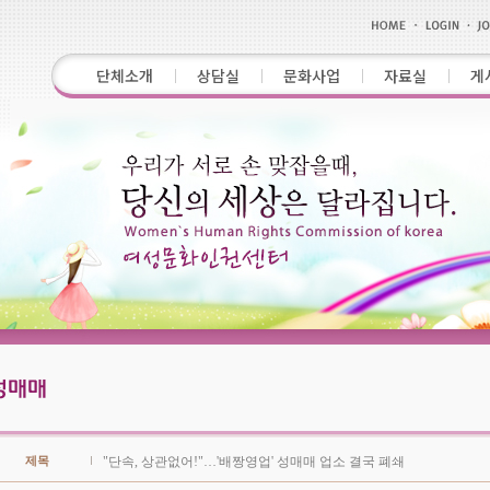
단체소개
상담실
문화사업
자료실
게
제목
"단속, 상관없어!"…'배짱영업' 성매매 업소 결국 폐쇄