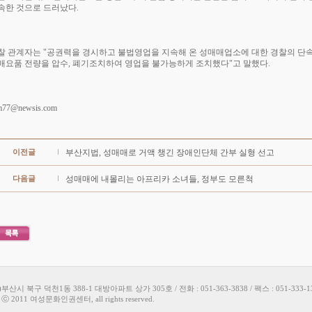
속한 것으로 드러났다.
찰 관계자는 "공권력을 경시하고 불법영업을 지속해 온 성매매업소에 대한 경찰의 단속
매요품 전량을 압수, 폐기조치하여 영업을 불가능하게 조치했다"고 말했다.
m77@newsis.com
이전글
부산지법, 성매매로 거액 챙긴 장애인단체 간부 실형 선고
다음글
성매매에 내몰리는 아프리카 소녀들, 정부도 모른척
9)부산시 북구 덕천1동 388-1 대방아파트 상가 305호 / 전화 : 051-363-3838 / 팩스 : 051-333-1
t ⓒ 2011 여성문화인권센터, all rights reserved.