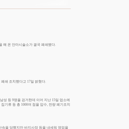
을 해 온 안마시술소가 결국 폐쇄됐다.
폐쇄 조치했다고 17일 밝혔다.
남성 등 9명을 검거한데 이어 지난 15일 업소에
집기류 등 총 1000여 점을 압수, 전량 폐기조치
 단속을 당했지만 바지사장 등을 내세워 영업을