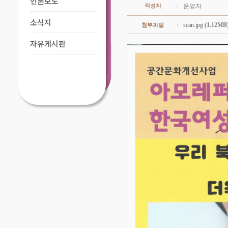
언론보도
작성자
운영자
소식지
scan.jpg
(1.12MB
첨부파일
자유게시판