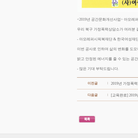
<2019년 공간문화개선사업> 아모
우리 북구 가정폭력상담소가 여러분 곁
- 아모레퍼시픽복재단 & 한국여성재
이번 공사로 인하여 삶의 변화를 도
밝고 안정된 에너지를 줄 수 있는 공
- 많은 기대 부탁드립니다.
이전글
2019년 가정폭
다음글
[교육완료] 20