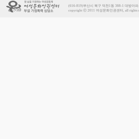
(616-819)부산시 북구 덕천1동 388-1 대방아파트 상가
copyright ⓒ 2011 여성문화인권센터, all rights r