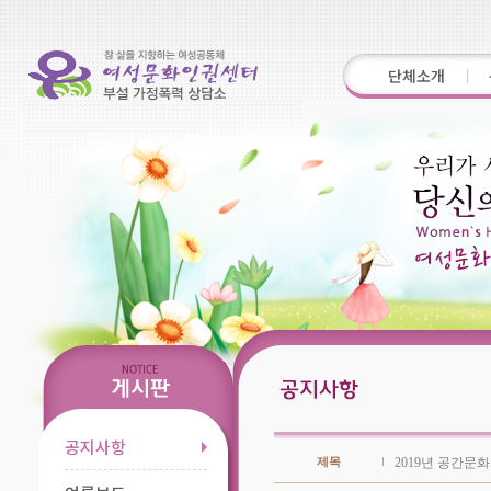
단체소개
공지사항
제목
2019년 공간문