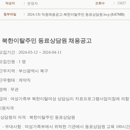
15657
작성자
운영자
조회수
첨부파일
2024-1차 직원채용공고-북한이탈주민 동료상담원.hwp
(0.07MB)
북한이탈주민 동료상담원 채용공고
모집기간 : 2024-03-12 ~ 2024-04-11
 모집인원 : 1 명
 근무지역 : 부산광역시 북구
 근무형태 : 계약직
 경력 : 무관
 급여 : 여성가족부 북한이탈여성 상담심리·치료프로그램사업지침에 의함
지원자격
 상담원의 자격 : 북한이탈주민 동료상담원
 우대사항 : 여성가족부에서 위탁한 기관에서 동료상담원 교육 100시간