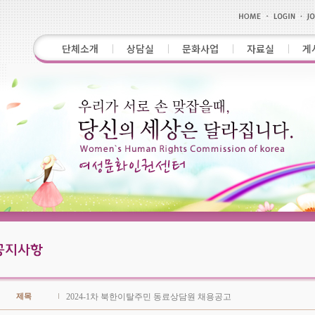
단체소개
상담실
문화사업
자료실
게
제목
2024-1차 북한이탈주민 동료상담원 채용공고