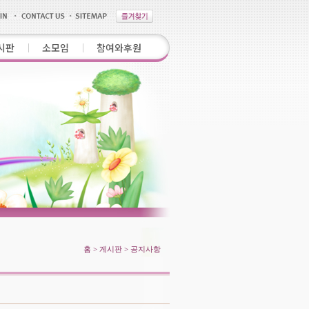
시판
소모임
참여와후원
홈 > 게시판 > 공지사항