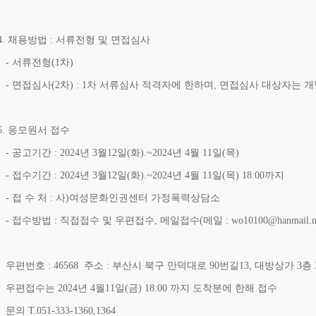
. 채용방법 : 서류전형 및 면접심사
 서류전형(1차)
 면접심사(2차) : 1차 서류심사 적격자에 한하며, 면접심사 대상자는 
. 응모원서 접수
 공고기간 : 2024년 3월12일(화).~2024년 4월 11일(목)
 접수기간 : 2024년 3월12일(화).~2024년 4월 11일(목) 18:00까지
 접 수 처 : 사)여성문화인권센터 가정폭력상담소
 접수방법 : 직접접수 및 우편접수, 메일접수(메일 : wo10100@hanmail.ne
편번호 : 46568 주소 : 부산시 북구 만덕대로 90번길13, 대방상가 3층 
편접수는 2024년 4월11일(금) 18:00 까지 도착분에 한해 접수
의 T.051-333-1360,1364